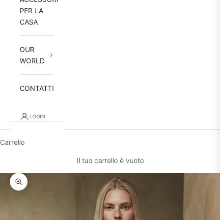
PER LA
CASA
OUR
WORLD
CONTATTI
LOGIN
Carrello
Il tuo carrello è vuoto
Ingrandisci immagine