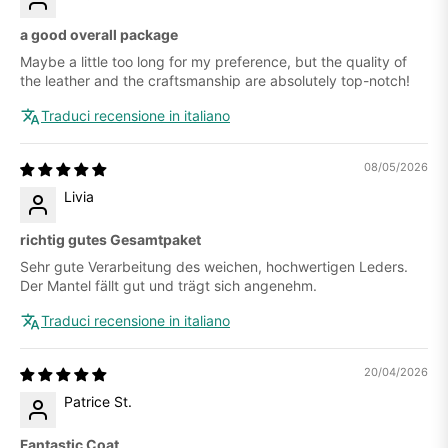
a good overall package
Maybe a little too long for my preference, but the quality of
the leather and the craftsmanship are absolutely top-notch!
Traduci recensione in italiano
08/05/2026
Livia
richtig gutes Gesamtpaket
Sehr gute Verarbeitung des weichen, hochwertigen Leders.
Der Mantel fällt gut und trägt sich angenehm.
Traduci recensione in italiano
20/04/2026
Patrice St.
Fantastic Coat