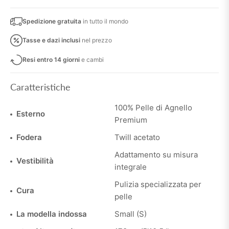
Spedizione gratuita
in tutto il mondo
Tasse e dazi inclusi
nel prezzo
Resi entro 14 giorni
e cambi
Caratteristiche
100% Pelle di Agnello
Esterno
Premium
Fodera
Twill acetato
Adattamento su misura
Vestibilità
integrale
Pulizia specializzata per
Cura
pelle
La modella indossa
Small (S)