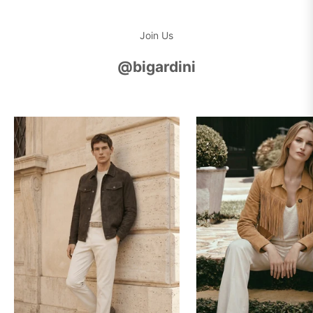
Join Us
@bigardini