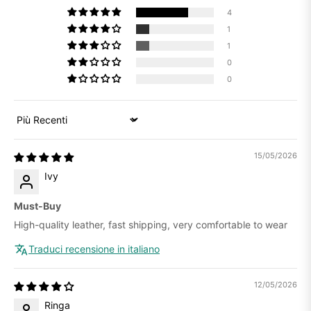
4
1
1
0
0
Sort by
15/05/2026
Ivy
Must-Buy
High-quality leather, fast shipping, very comfortable to wear
Traduci recensione in italiano
12/05/2026
Ringa