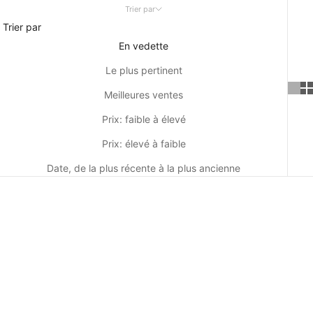
Trier par
Trier par
En vedette
Le plus pertinent
Meilleures ventes
Prix: faible à élevé
Prix: élevé à faible
Date, de la plus récente à la plus ancienne
ECONOMISEZ
525 EUR
ECONOMISEZ
450 EUR