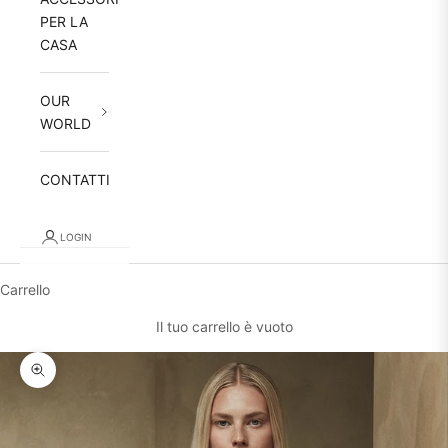
PER LA
CASA
OUR
WORLD
CONTATTI
LOGIN
Carrello
Il tuo carrello è vuoto
Ingrandisci immagine