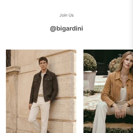
Join Us
@bigardini