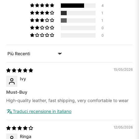
4
1
1
0
0
Sort by
15/05/2026
Ivy
Must-Buy
High-quality leather, fast shipping, very comfortable to wear
Traduci recensione in italiano
12/05/2026
Ringa