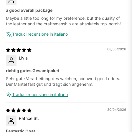
a good overall package
Maybe a little too long for my preference, but the quality of
the leather and the craftsmanship are absolutely top-notch!
Traduci recensione in italiano
08/05/2026
Livia
richtig gutes Gesamtpaket
Sehr gute Verarbeitung des weichen, hochwertigen Leders.
Der Mantel fällt gut und trägt sich angenehm.
Traduci recensione in italiano
20/04/2026
Patrice St.
Fantastic Coat