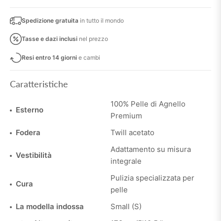
Spedizione gratuita
in tutto il mondo
Tasse e dazi inclusi
nel prezzo
Resi entro 14 giorni
e cambi
Caratteristiche
100% Pelle di Agnello
Esterno
Premium
Fodera
Twill acetato
Adattamento su misura
Vestibilità
integrale
Pulizia specializzata per
Cura
pelle
La modella indossa
Small (S)